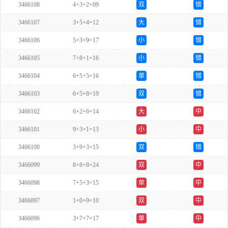
3466108
4+3+2=09
双
错
3466107
3+5+4=12
大
错
3466106
5+3+9=17
小
错
3466105
7+8+1=16
小
错
3466104
6+5+5=16
单
错
3466103
6+5+8=19
双
错
3466102
6+2+6=14
大
中
3466101
9+3+1=13
小
中
3466100
3+9+3=15
双
错
3466099
8+8+8=24
双
中
3466098
7+5+3=15
单
中
3466097
1+0+9=10
双
中
3466096
3+7+7=17
单
中