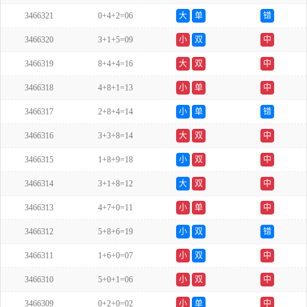
3466321
0+4+2=06
大
单
错
3466320
3+1+5=09
小
双
中
3466319
8+4+4=16
大
双
中
3466318
4+8+1=13
小
单
中
3466317
2+8+4=14
小
单
错
3466316
3+3+8=14
大
双
中
3466315
1+8+9=18
小
双
中
3466314
3+1+8=12
大
双
中
3466313
4+7+0=11
小
单
中
3466312
5+8+6=19
小
双
错
3466311
1+6+0=07
小
双
中
3466310
5+0+1=06
小
双
中
3466309
0+2+0=02
小
单
中