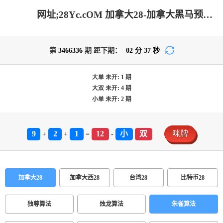
网址;28Yc.cOM 加拿大28-加拿大黑马预测|PC28在线预测官网|飞飞28加拿大在线预测_专注研究加拿大预测!
第
3466336
期 距下期：
02
分
37
秒
大单
未开:
1
期
大双
未开:
4
期
小单
未开:
2
期
9
2
1
12
小
双
咪牌
+
+
=
-
加拿大28
加拿大西28
台湾28
比特币28
独尊算法
烛龙算法
朱雀算法