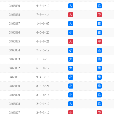
3466839
6+3+1=10
大
错
3466838
7+3+4=14
大
中
3466837
1+4+0=05
大
错
3466836
6+5+9=20
小
错
3466835
6+9+6=21
大
中
3466834
7+7+5=19
小
错
3466833
1+8+4=13
大
错
3466832
6+6+0=12
大
错
3466831
9+4+3=16
小
错
3466830
8+8+5=21
小
错
3466829
8+0+8=16
小
错
3466828
2+9+1=12
大
错
3466827
2+7+3=12
小
中