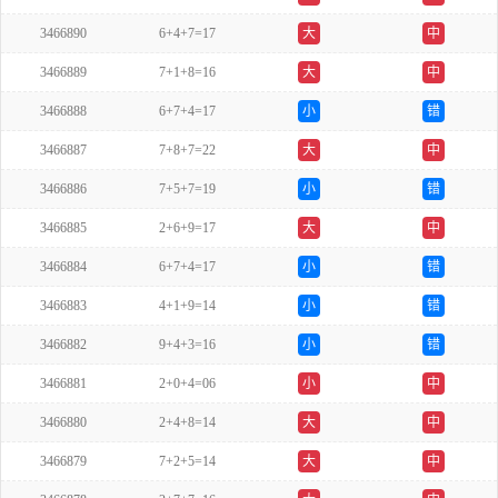
3466890
6+4+7=17
大
中
3466889
7+1+8=16
大
中
3466888
6+7+4=17
小
错
3466887
7+8+7=22
大
中
3466886
7+5+7=19
小
错
3466885
2+6+9=17
大
中
3466884
6+7+4=17
小
错
3466883
4+1+9=14
小
错
3466882
9+4+3=16
小
错
3466881
2+0+4=06
小
中
3466880
2+4+8=14
大
中
3466879
7+2+5=14
大
中