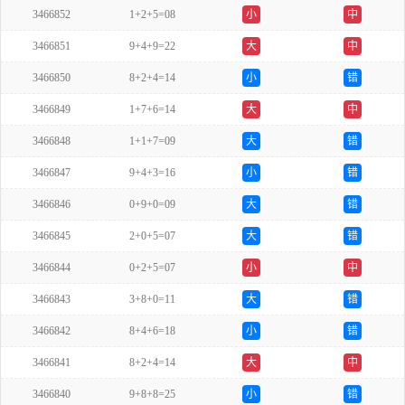
3466852
1+2+5=08
小
中
3466851
9+4+9=22
大
中
3466850
8+2+4=14
小
错
3466849
1+7+6=14
大
中
3466848
1+1+7=09
大
错
3466847
9+4+3=16
小
错
3466846
0+9+0=09
大
错
3466845
2+0+5=07
大
错
3466844
0+2+5=07
小
中
3466843
3+8+0=11
大
错
3466842
8+4+6=18
小
错
3466841
8+2+4=14
大
中
3466840
9+8+8=25
小
错