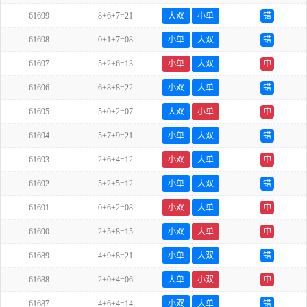
61699
8+6+7=21
大双
小单
错
61698
0+1+7=08
小单
大双
错
61697
5+2+6=13
小单
大双
中
61696
6+8+8=22
小双
大单
错
61695
5+0+2=07
大双
小单
中
61694
5+7+9=21
小单
大双
错
61693
2+6+4=12
小双
大单
中
61692
5+2+5=12
小单
大双
错
61691
0+6+2=08
小双
大单
中
61690
2+5+8=15
小双
大单
中
61689
4+9+8=21
小单
大双
错
61688
2+0+4=06
大单
小双
中
61687
4+6+4=14
小双
大单
错