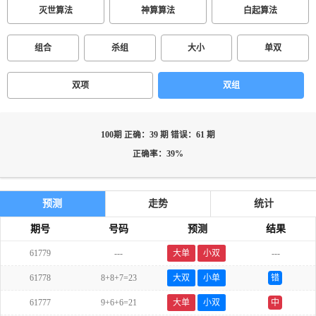
灭世算法
神算算法
白起算法
组合
杀组
大小
单双
双项
双组
100期 正确：39 期 错误：61 期
正确率：39%
预测
走势
统计
期号
号码
预测
结果
61779
---
大单
小双
---
61778
8+8+7=23
大双
小单
错
61777
9+6+6=21
大单
小双
中