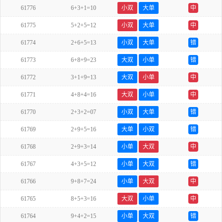
61776
6+3+1=10
小双
大单
中
61775
5+2+5=12
小双
大单
中
61774
2+6+5=13
小双
大单
错
61773
6+8+9=23
大双
小单
错
61772
3+1+9=13
大双
小单
中
61771
4+8+4=16
大双
小单
中
61770
2+3+2=07
小双
大单
错
61769
2+9+5=16
大单
小双
错
61768
2+9+3=14
小单
大双
中
61767
4+3+5=12
小单
大双
错
61766
9+8+7=24
小单
大双
中
61765
8+5+3=16
大双
小单
中
61764
9+4+2=15
小单
大双
错