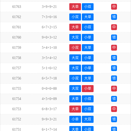
61763
3+9+9=21
大单
小双
中
61762
7+3+6=16
小双
大单
错
61761
6+7+2=15
大单
小双
中
61760
9+0+3=12
大双
小单
错
61759
5+4+1=10
小双
大单
中
61758
3+5+4=12
大双
小单
错
61757
5+1+6=12
大双
小单
错
61756
6+5+7=18
小双
大单
错
61755
0+0+0=00
大双
小单
中
61754
4+5+0=09
大单
小双
错
61753
6+8+3=17
大单
小双
中
61752
9+9+3=21
小单
大双
错
61751
6+1+7=14
大单
小双
错