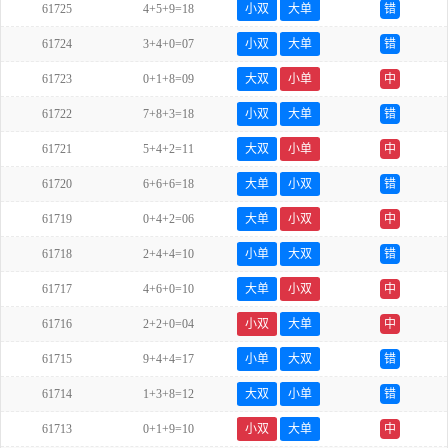
61725
4+5+9=18
小双
大单
错
61724
3+4+0=07
小双
大单
错
61723
0+1+8=09
大双
小单
中
61722
7+8+3=18
小双
大单
错
61721
5+4+2=11
大双
小单
中
61720
6+6+6=18
大单
小双
错
61719
0+4+2=06
大单
小双
中
61718
2+4+4=10
小单
大双
错
61717
4+6+0=10
大单
小双
中
61716
2+2+0=04
小双
大单
中
61715
9+4+4=17
小单
大双
错
61714
1+3+8=12
大双
小单
错
61713
0+1+9=10
小双
大单
中