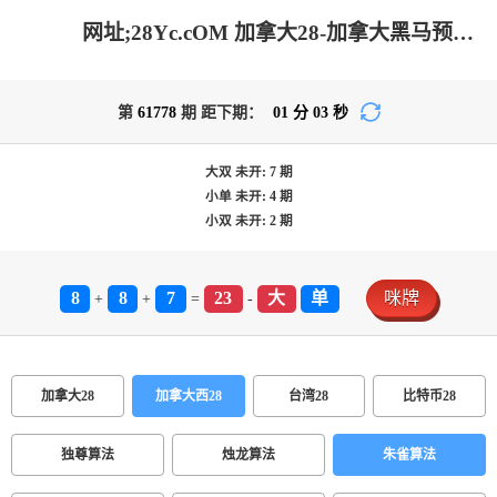
网址;28Yc.cOM 加拿大28-加拿大黑马预测|PC28在线预测官网|飞飞28加拿大在线预测_专注研究加拿大预测!
第
61778
期 距下期：
01
分
03
秒
大双
未开:
7
期
小单
未开:
4
期
小双
未开:
2
期
8
8
7
23
大
单
咪牌
+
+
=
-
加拿大28
加拿大西28
台湾28
比特币28
独尊算法
烛龙算法
朱雀算法