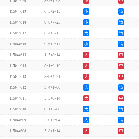
115044620
3+4+1=08
小
中
115044619
8+5+2=15
小
错
115044618
8+8+7=23
小
错
115044617
6+4+3=13
大
错
115044616
9+6+2=17
小
错
115044615
1+5+8=14
大
中
115044614
9+1+6=16
大
中
115044613
8+9+4=21
大
中
115044612
3+4+1=08
大
错
115044611
5+3+6=14
大
中
115044610
0+1+5=06
大
错
115044609
2+0+2=04
大
错
115044608
5+8+1=14
大
中