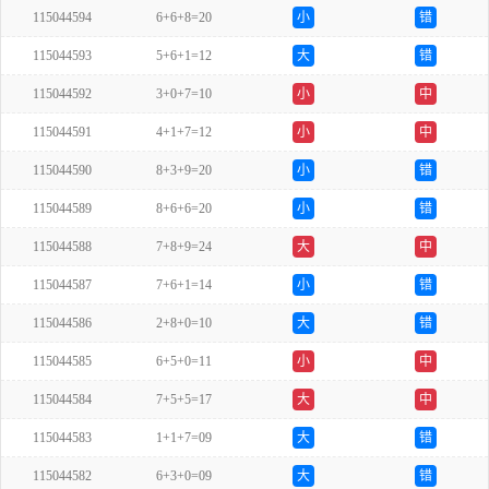
115044594
6+6+8=20
小
错
115044593
5+6+1=12
大
错
115044592
3+0+7=10
小
中
115044591
4+1+7=12
小
中
115044590
8+3+9=20
小
错
115044589
8+6+6=20
小
错
115044588
7+8+9=24
大
中
115044587
7+6+1=14
小
错
115044586
2+8+0=10
大
错
115044585
6+5+0=11
小
中
115044584
7+5+5=17
大
中
115044583
1+1+7=09
大
错
115044582
6+3+0=09
大
错