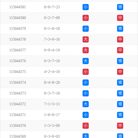
115044581
8+8+7=23
小
错
115044580
0+2+7=09
小
中
115044579
9+1+8=18
小
错
115044578
7+3+6=16
大
中
115044577
6+9+4=19
大
中
115044576
0+3+7=10
大
错
115044575
4+2+4=10
小
中
115044574
8+4+8=20
小
错
115044573
8+3+7=18
小
错
115044572
7+1+5=13
大
错
115044571
1+8+8=17
小
错
115044570
1+3+5=09
小
中
115044569
0+3+0=03
大
错